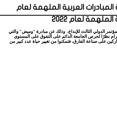
ابقة المبادرات العربية الملهمة لعام
ملهمة لعام ٢٠٢٢
لعربية الملهمة لعام ٢٠٢٢ كأفضل مبادرة عربية على هامش المؤتمر الدولي الثالث للإبداع، وذلك عن مبادرة "وميض" والتي
 مبادرة تقليدية تمر مرور الكرام نظرًا لحرص الجامعة الدائم على التفوق على المستوى
ركين على صناعة الفارق، فتمكنوا من تغيير حياة عدد كبير من