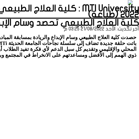
MTI University : كلية الع
٢٠٢٢ (طباعة)
كلية العلاج الطبيعي تحصد وسام الإبداع 
آخر تحديث: الأحد 21/08/2022 03:25 م
المحلي والإقليمي وتقديم كل سبل الدعم لأي فكرة تفيد الطلاب أو 
ذوي الهمم إلى الأفضل ومساعدتهم على الانخراط في المجتمع وب