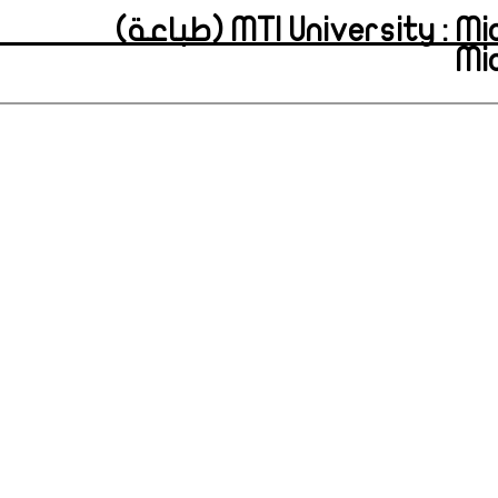
MTI University : Mid
Mi