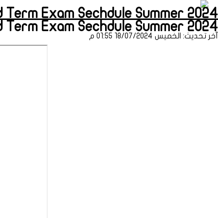
 Term Exam Sechdule Summer 2024 (طباعة)
d Term Exam Sechdule Summer 2024
آخر تحديث: الخميس 18/07/2024 01:55 م