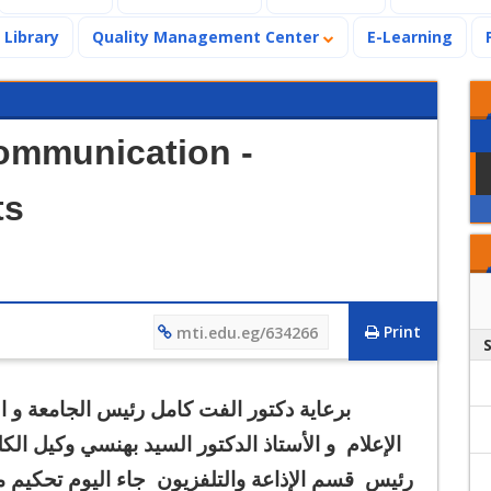
Library
Quality Management Center
E-Learning
ommunication -
ts
Print
mti.edu.eg/634266
برعاية دكتور الفت كامل رئيس الجامعة و ا
الإعلام و الأستاذ الدكتور السيد بهنسي وكيل ا
رئيس قسم الإذاعة والتلفزيون جاء اليوم تحكيم