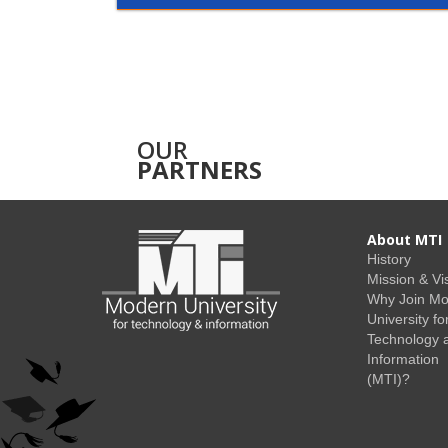
OUR
PARTNERS
About MTI
History
Mission & Vi
Why Join M
University fo
Technology 
Information
(MTI)?