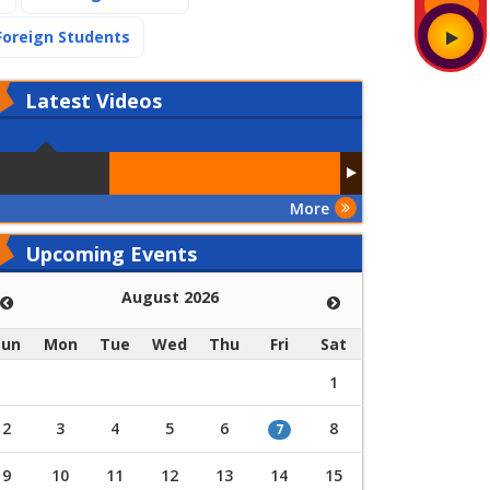
(current)
Foreign Students
Latest
Videos
More
Upcoming Events
August 2026
Sun
Mon
Tue
Wed
Thu
Fri
Sat
1
2
3
4
5
6
8
7
9
10
11
12
13
14
15