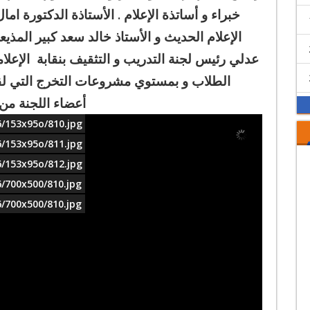
خبراء و أساتذة الإعلام . الأستاذة الدكتورة ام
الإعلام الحديث و الأستاذ خالد سعد كبير المذيعي
عدلي رئيس لجنة التدريب و التثقيف بنقابة الإعلام
الطلاب و بمستوي مشروعات التخرج التي لق
أعضاء اللجنة م
6/153x95o/810.jpg
6/153x95o/811.jpg
6/153x95o/812.jpg
6/700x500/810.jpg
6/700x500/810.jpg