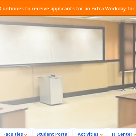
es to receive applicants for an Extra Workday for Admis
Faculties
Student Portal
Activities
IT Center