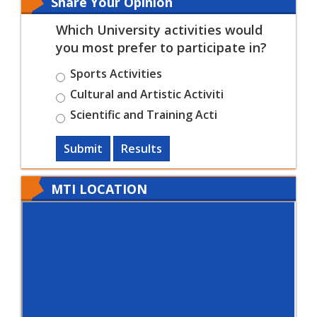
Share Your Opinion
Which University activities would
you most prefer to participate in?
Sports Activities
Cultural and Artistic Activiti
Scientific and Training Acti
Submit
Results
MTI LOCATION