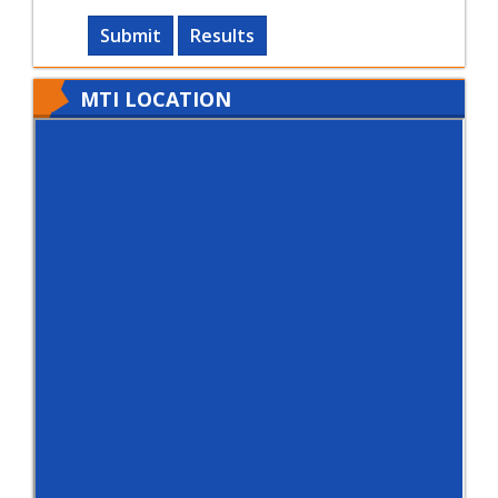
Submit
Results
MTI LOCATION