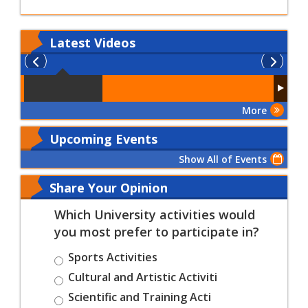
Latest
Videos
More
Upcoming Events
Show All of Events
Share Your Opinion
Which University activities would
you most prefer to participate in?
Sports Activities
Cultural and Artistic Activiti
Scientific and Training Acti