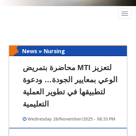
Togg
navig
News » Nursing
محاضرة بتمريض MTI لتعزيز
الوعي بمعايير الجودة… ودعوة
لتطبيقها في تطوير العملية
التعليمية
Wednesday 26/November/2025 - 08:33 PM