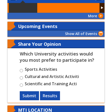
More
Upcoming Events
Show All of Events
Share Your Opinion
Which University activities would
you most prefer to participate in?
Sports Activities
Cultural and Artistic Activiti
Scientific and Training Acti
Submit
Results
MTI LOCATION