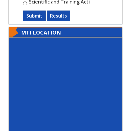
Scientific and Training Acti
Submit
Results
MTI LOCATION