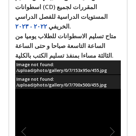
اسطوانات (CD) المقررات لجميع
المستويات الدراسية للفصل الدراسي
٢٠٢٢ - ٢٠٢٣
الخريفي
.
متاح تسليم الاسطوانات للطلاب يوميا من
الساعة التاسعة صباحا و حتى الساعة
الثالثة مساءا بمنفذ تسليم الكتب بالكلية.
Image not found:
معلومات
/upload/photo/gallery/0/7/153x95o/455.jpg
Image not found:
/upload/photo/gallery/0/7/700x500/455.jpg