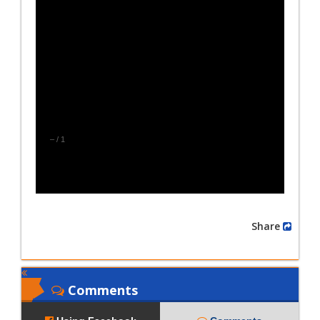
–
/
1
Share
Comments