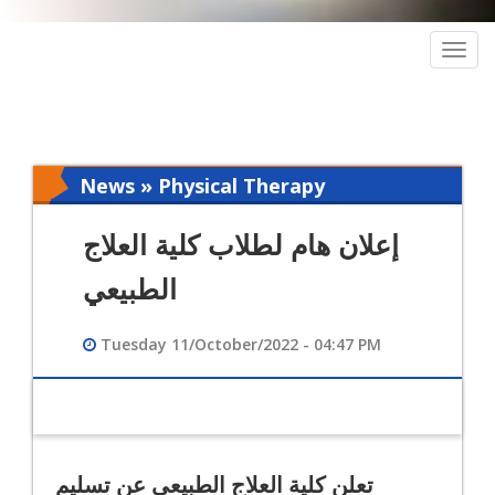
Togg
navig
News » Physical Therapy
إعلان هام لطلاب كلية العلاج
الطبيعي
Tuesday 11/October/2022 - 04:47 PM
تعلن كلية العلاج الطبيعي عن تسليم