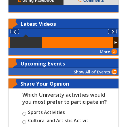
Using Facebook
Comments
Latest
Videos
More
Upcoming Events
Show All of Events
Share Your Opinion
Which University activities would
you most prefer to participate in?
Sports Activities
Cultural and Artistic Activiti