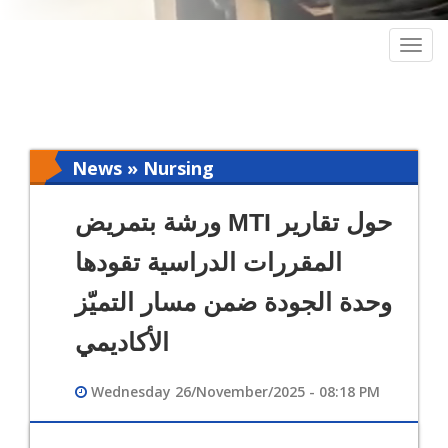
Togg
navig
News » Nursing
ورشة بتمريض MTI حول تقارير
المقررات الدراسية تقودها
وحدة الجودة ضمن مسار التميّز
الأكاديمي
Wednesday 26/November/2025 - 08:18 PM