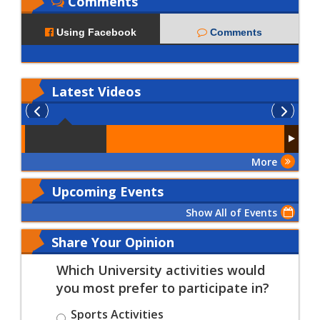
Comments
Using Facebook
Comments
Latest
Videos
More
Upcoming Events
Show All of Events
Share Your Opinion
Which University activities would
you most prefer to participate in?
Sports Activities