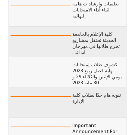
تعليمات وارشادات هامة
اثناء أداء الامتحانات
النهائية
كلية الإعلام بالجامعة
الحديثة تحتفل بمشاريع
تخرج طلابها في مهرجان
إبداعي
كشوف طلاب إمتحانات
نهاية فصل ربيع 2023
يومي الإثنين والثلاثاء 29 و
30 مايو 2023
تنويه هام جدًا لطلاب كلية
الإدارة
Important
Announcement For