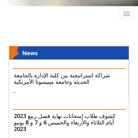
Togg
navig
News
شراكة استراتيجية بين كلية الإدارة بالجامعة
الحديثة وجامعة مينيسوتا الأمريكية
...
كشوف طلاب إمتحانات نهاية فصل ربيع 2023
أيام الثلاثاء والأربعاء والخميس 6 و 7 و 8 يونيو
2023