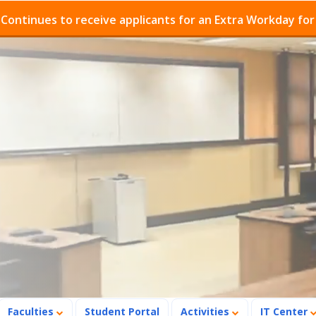
es to receive applicants for an Extra Workday for Admis
Faculties
Student Portal
Activities
IT Center