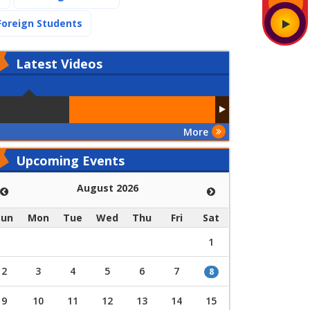
(current)
Foreign Students
Latest
Videos
More
Upcoming Events
August 2026
Sun
Mon
Tue
Wed
Thu
Fri
Sat
1
2
3
4
5
6
7
8
9
10
11
12
13
14
15