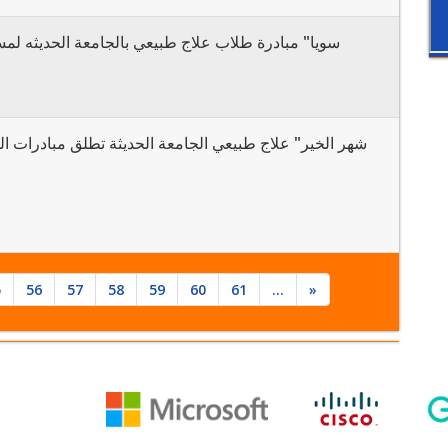
سويا" مبادرة طلاب علاج طبيعي بالجامعة الحديثه لمسا
شهر الخير" علاج طبيعي الجامعة الحديثة تطلق مبادرات ا
5
56
57
58
59
60
61
...
»