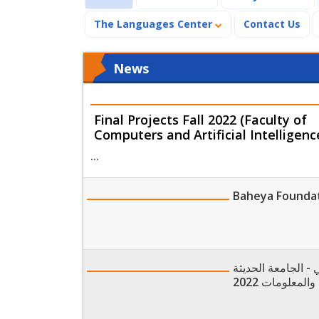
The Languages Center
Contact Us
News
Final Projects Fall 2022 (Faculty of
Computers and Artificial Intelligenc
...
Baheya Foundat
 - الجامعة الحديثة
المعلومات 2022