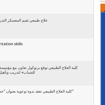
علاج طبيعي تقيم المعسكر التدر
tation skills
كلية العلاج الطبيعي توقع برتوكول تعاون مع مؤسس
للشباب» لتدريب وتأهيل
كلية العلاج الطبيعي تعقد ندوة توعوية بعنوان "خطة الإخلاء والإطفاء"