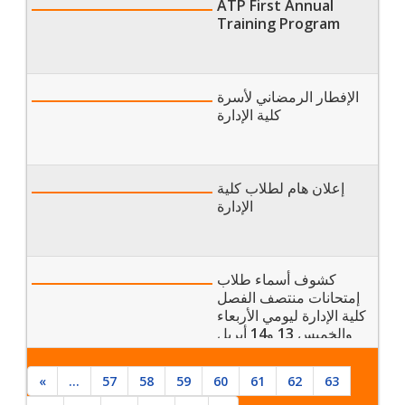
ATP First Annual
Training Program
الإفطار الرمضاني لأسرة
كلية الإدارة
إعلان هام لطلاب كلية
الإدارة
كشوف أسماء طلاب
إمتحانات منتصف الفصل
كلية الإدارة ليومي الأربعاء
والخميس 13 و14 أبريل
2022
«
...
57
58
59
60
61
62
63