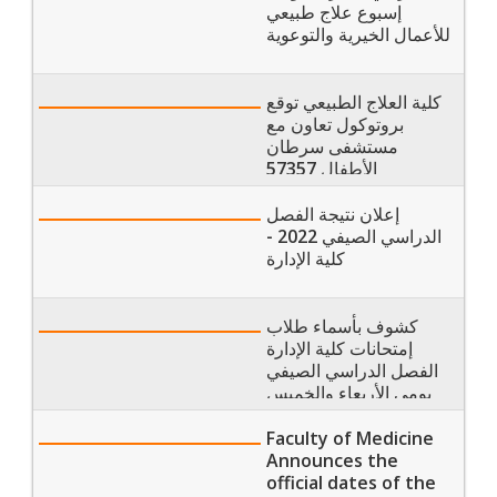
إسبوع علاج طبيعي
للأعمال الخيرية والتوعوية
كلية العلاج الطبيعي توقع
بروتوكول تعاون مع
مستشفى سرطان
الأطفال 57357
إعلان نتيجة الفصل
الدراسي الصيفي 2022 -
كلية الإدارة
كشوف بأسماء طلاب
إمتحانات كلية الإدارة
الفصل الدراسي الصيفي
يومي الأربعاء والخميس
17 و 18 أغسطس 2022
Faculty of Medicine
Announces the
official dates of the