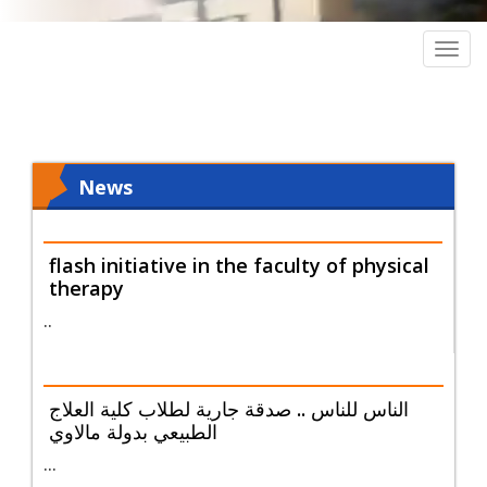
Togg
navig
News
flash initiative in the faculty of physical
therapy
..
الناس للناس .. صدقة جارية لطلاب كلية العلاج
الطبيعي بدولة مالاوي
...